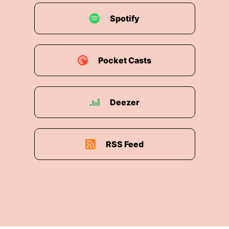
Spotify
Pocket Casts
Deezer
RSS Feed