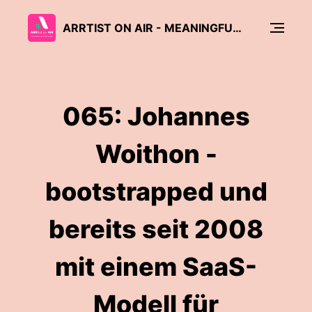
ARRTIST ON AIR - MEANINGFUL CONVERSATIONS WITH SOFTWARE & AI LEADERS
065: Johannes
Woithon -
bootstrapped und
bereits seit 2008
mit einem SaaS-
Modell für