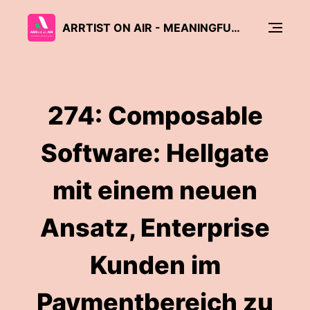
ARRTIST ON AIR - MEANINGFUL CONVERSATIONS WITH SOFTWARE & AI LEADERS
274: Composable
Software: Hellgate
mit einem neuen
Ansatz, Enterprise
Kunden im
Paymentbereich zu