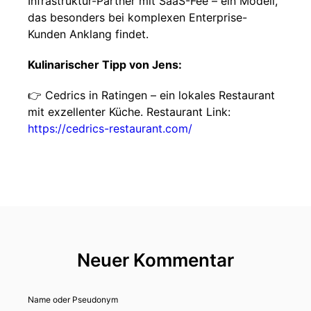
Infrastruktur-Partner mit SaaS-Fee – ein Modell,
das besonders bei komplexen Enterprise-
Kunden Anklang findet.
Kulinarischer Tipp von Jens:
👉 Cedrics in Ratingen – ein lokales Restaurant
mit exzellenter Küche. Restaurant Link:
https://cedrics-restaurant.com/
Neuer Kommentar
Name oder Pseudonym